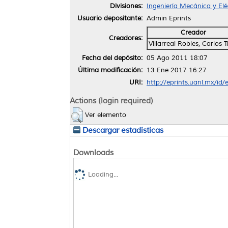
Divisiones:
Ingeniería Mecánica y Elé
Usuario depositante:
Admin Eprints
Creador
Creadores:
Villarreal Robles, Carlos T
Fecha del depósito:
05 Ago 2011 18:07
Última modificación:
13 Ene 2017 16:27
URI:
http://eprints.uanl.mx/id/
Actions (login required)
Ver elemento
Descargar estadísticas
Downloads
Loading...