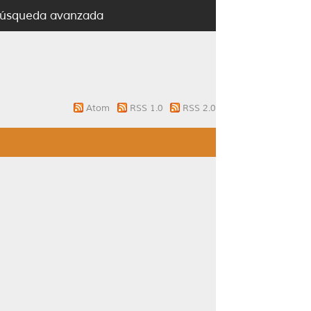
úsqueda avanzada
Atom
RSS 1.0
RSS 2.0