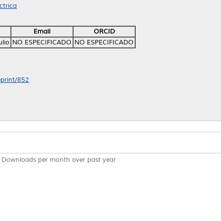
ctrica
Email
ORCID
ulio
NO ESPECIFICADO
NO ESPECIFICADO
eprint/852
Downloads per month over past year