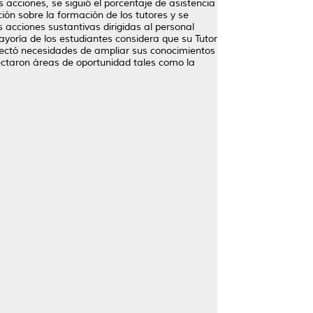
 acciones, se siguió el porcentaje de asistencia
ión sobre la formación de los tutores y se
 acciones sustantivas dirigidas al personal
mayoría de los estudiantes considera que su Tutor
tectó necesidades de ampliar sus conocimientos
ctaron áreas de oportunidad tales como la