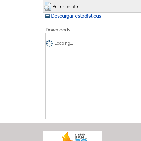
Ver elemento
Descargar estadísticas
Downloads
Loading...