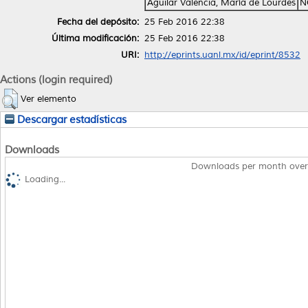
Aguilar Valencia, María de Lourdes
N
Fecha del depósito:
25 Feb 2016 22:38
Última modificación:
25 Feb 2016 22:38
URI:
http://eprints.uanl.mx/id/eprint/8532
Actions (login required)
Ver elemento
Descargar estadísticas
Downloads
Downloads per month over
Loading...