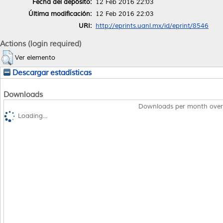
Fecha del depósito:
12 Feb 2016 22:03
Última modificación:
12 Feb 2016 22:03
URI:
http://eprints.uanl.mx/id/eprint/8546
Actions (login required)
Ver elemento
Descargar estadísticas
Downloads
Downloads per month over
Loading...