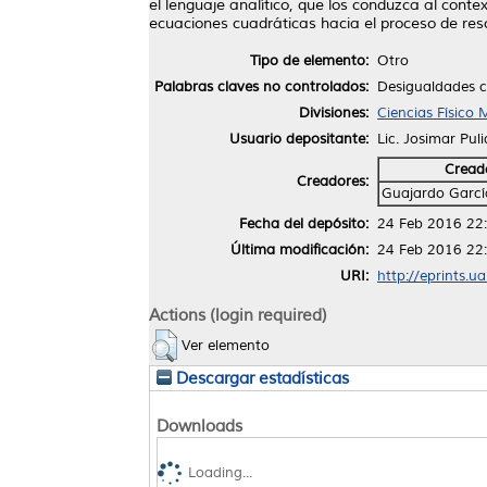
el lenguaje analítico, que los conduzca al contex
ecuaciones cuadráticas hacia el proceso de res
Tipo de elemento:
Otro
Palabras claves no controlados:
Desigualdades cu
Divisiones:
Ciencias Físico
Usuario depositante:
Lic. Josimar Pul
Cread
Creadores:
Guajardo García
Fecha del depósito:
24 Feb 2016 22
Última modificación:
24 Feb 2016 22
URI:
http://eprints.u
Actions (login required)
Ver elemento
Descargar estadísticas
Downloads
Loading...