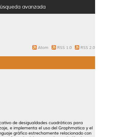
úsqueda avanzada
Atom
RSS 1.0
RSS 2.0
ficativo de desigualdades cuadráticas para
izaje, e implementa el uso del Graphmatica y el
enguaje gráfico estrechamente relacionado con