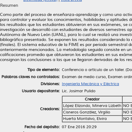
Resumen
Como parte del proceso de enseñanza-aprendizaje y como una activid
para controlar y evaluar los conocimientos, habilidades y aptitudes d
los resultados que los estudiantes obtuvieron en sus exámenes, se 
investigación se desarrolló con estudiantes de diversos semestres ap
Autónoma de Nuevo León (UANL), para lo cual se realizó una investig
bibliográfico presentado. Se exponen los resultados considerando la
(finales). El sistema educativo de la FIME es por periodo semestral 
anteriormente mencionados. La metodología seguida consiste en un 
calificaciones promedio que obtuvieron los estudiantes en sus exámen
consignan las conclusiones a las que se llegaron derivadas de los res
Tipo de elemento:
Conferencia o artículo de un taller. (
Palabras claves no controlados:
Examen de medio curso, Examen ordina
Divisiones:
Ingeniería Mecánica y Eléctrica
Usuario depositante:
Lic. Josimar Pulido
Creador
López Elizondo, Minerva Lizbeth
NO 
Creadores:
Cisneros González, Virgilio
NO 
Huerta Montalvo, Elvira
NO 
Fecha del depósito:
07 Ene 2016 20:29