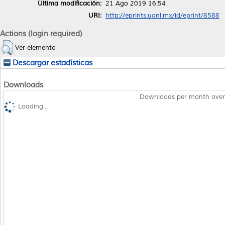
Última modificación:
21 Ago 2019 16:54
URI:
http://eprints.uanl.mx/id/eprint/8588
Actions (login required)
Ver elemento
Descargar estadísticas
Downloads
Downloads per month over
Loading...