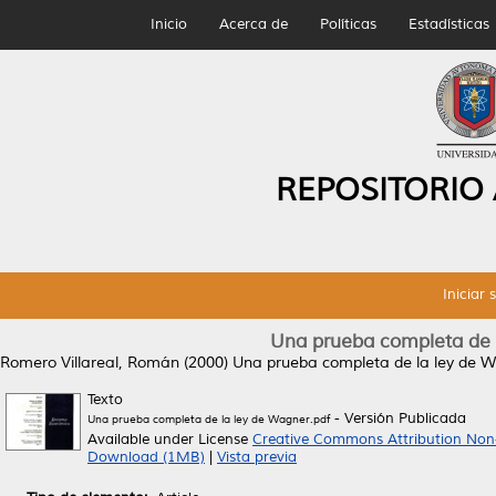
Inicio
Acerca de
Políticas
Estadísticas
REPOSITORIO
Iniciar 
Una prueba completa de l
Romero Villareal, Román
(2000)
Una prueba completa de la ley de W
Texto
- Versión Publicada
Una prueba completa de la ley de Wagner.pdf
Available under License
Creative Commons Attribution Non
Download (1MB)
|
Vista previa