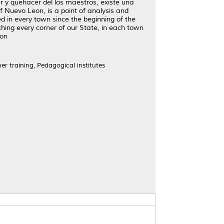
r y quehacer del los maestros, existe una
 Nuevo Leon, is a point of analysis and
ted in every town since the beginning of the
ing every corner of our State, in each town
ion
er training, Pedagogical institutes