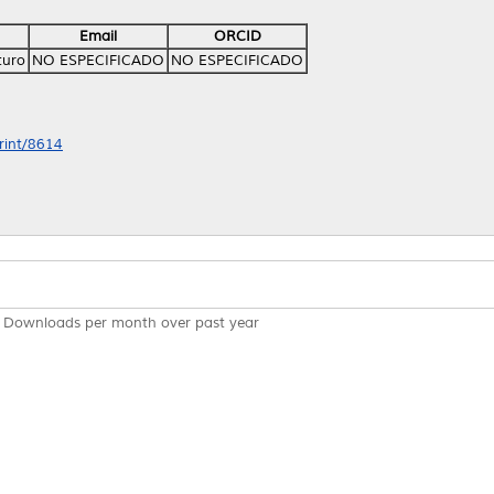
Email
ORCID
turo
NO ESPECIFICADO
NO ESPECIFICADO
print/8614
Downloads per month over past year