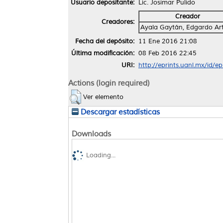
Usuario depositante:
Lic. Josimar Pulido
Creador
Creadores:
Ayala Gaytán, Edgardo Ar
Fecha del depósito:
11 Ene 2016 21:08
Última modificación:
08 Feb 2016 22:45
URI:
http://eprints.uanl.mx/id/e
Actions (login required)
Ver elemento
Descargar estadísticas
Downloads
Loading...