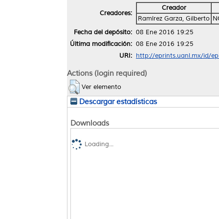
Creador
Creadores:
Ramírez Garza, Gilberto
N
Fecha del depósito:
08 Ene 2016 19:25
Última modificación:
08 Ene 2016 19:25
URI:
http://eprints.uanl.mx/id/e
Actions (login required)
Ver elemento
Descargar estadísticas
Downloads
Loading...