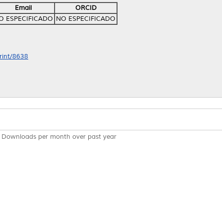
Email
ORCID
O ESPECIFICADO
NO ESPECIFICADO
print/8638
Downloads per month over past year