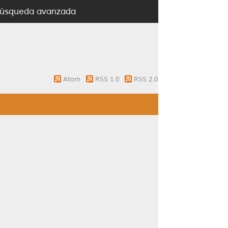
úsqueda avanzada
Atom
RSS 1.0
RSS 2.0