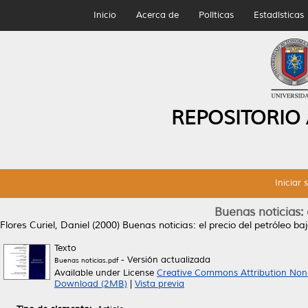
Inicio
Acerca de
Políticas
Estadísticas
REPOSITORIO
Iniciar 
Buenas noticias: 
Flores Curiel, Daniel
(2000)
Buenas noticias: el precio del petróleo ba
Texto
- Versión actualizada
Buenas noticias.pdf
Available under License
Creative Commons Attribution Non
Download (2MB)
|
Vista previa