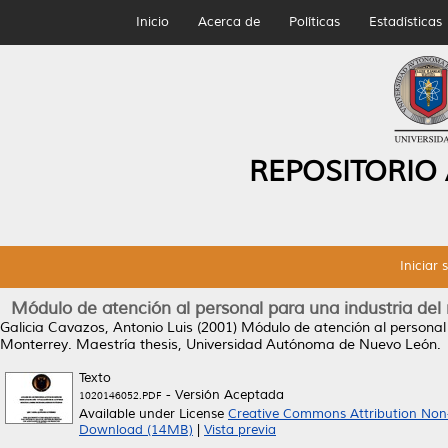
Inicio
Acerca de
Políticas
Estadísticas
REPOSITORIO
Iniciar 
Módulo de atención al personal para una industria del 
Galicia Cavazos, Antonio Luis
(2001)
Módulo de atención al personal 
Monterrey.
Maestría thesis, Universidad Autónoma de Nuevo León.
Texto
- Versión Aceptada
1020146052.PDF
Available under License
Creative Commons Attribution Non
Download (14MB)
|
Vista previa