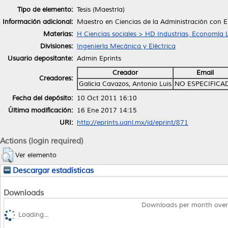
Tipo de elemento:
Tesis (Maestría)
Información adicional:
Maestro en Ciencias de la Administración con Es
Materias:
H Ciencias sociales > HD Industrias, Economía 
Divisiones:
Ingeniería Mecánica y Eléctrica
Usuario depositante:
Admin Eprints
Creador
Email
Creadores:
Galicia Cavazos, Antonio Luis
NO ESPECIFICA
Fecha del depósito:
10 Oct 2011 16:10
Última modificación:
16 Ene 2017 14:15
URI:
http://eprints.uanl.mx/id/eprint/871
Actions (login required)
Ver elemento
Descargar estadísticas
Downloads
Downloads per month over
Loading...