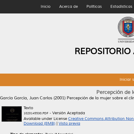
Inicio
Acerca de
Políticas
Estadísticas
REPOSITORIO
Iniciar 
Percepción de l
García García, Juan Carlos
(2001)
Percepción de la mujer sobre el cli
Texto
- Versión Aceptada
1020145530.PDF
Available under License
Creative Commons Attribution Non
Download (8MB)
|
Vista previa