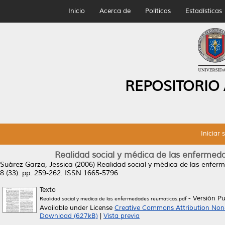
Inicio
Acerca de
Políticas
Estadísticas
REPOSITORIO
Iniciar 
Realidad social y médica de las enfermed
Suárez Garza, Jessica
(2006)
Realidad social y médica de las enfer
8 (33). pp. 259-262. ISSN 1665-5796
Texto
- Versión P
Realidad social y medica de las enfermedades reumaticas.pdf
Available under License
Creative Commons Attribution Non
Download (627kB)
|
Vista previa