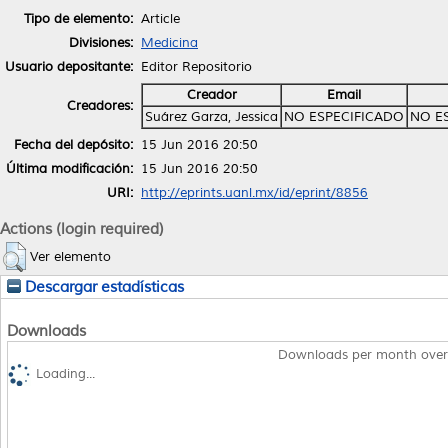
Tipo de elemento:
Article
Divisiones:
Medicina
Usuario depositante:
Editor Repositorio
Creador
Email
Creadores:
Suárez Garza, Jessica
NO ESPECIFICADO
NO E
Fecha del depósito:
15 Jun 2016 20:50
Última modificación:
15 Jun 2016 20:50
URI:
http://eprints.uanl.mx/id/eprint/8856
Actions (login required)
Ver elemento
Descargar estadísticas
Downloads
Downloads per month over
Loading...