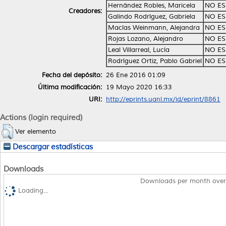
Hernández Robles, Maricela
NO ES
Creadores:
Galindo Rodríguez, Gabriela
NO ES
Macías Weinmann, Alejandra
NO ES
Rojas Lozano, Alejandro
NO ES
Leal Villarreal, Lucía
NO ES
Rodríguez Ortiz, Pablo Gabriel
NO ES
Fecha del depósito:
26 Ene 2016 01:09
Última modificación:
19 Mayo 2020 16:33
URI:
http://eprints.uanl.mx/id/eprint/8861
Actions (login required)
Ver elemento
Descargar estadísticas
Downloads
Downloads per month over
Loading...