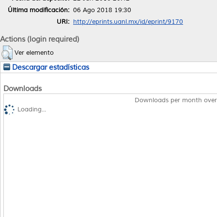
Última modificación:
06 Ago 2018 19:30
URI:
http://eprints.uanl.mx/id/eprint/9170
Actions (login required)
Ver elemento
Descargar estadísticas
Downloads
Downloads per month over
Loading...