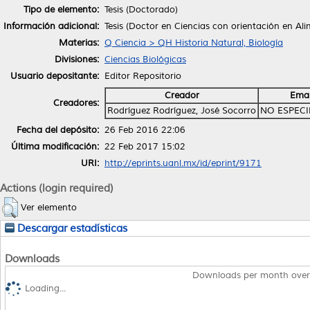
Tipo de elemento:
Tesis (Doctorado)
Información adicional:
Tesis (Doctor en Ciencias con orientación en Al
Materias:
Q Ciencia > QH Historia Natural, Biología
Divisiones:
Ciencias Biológicas
Usuario depositante:
Editor Repositorio
Creador
Emai
Creadores:
Rodríguez Rodríguez, José Socorro
NO ESPECI
Fecha del depósito:
26 Feb 2016 22:06
Última modificación:
22 Feb 2017 15:02
URI:
http://eprints.uanl.mx/id/eprint/9171
Actions (login required)
Ver elemento
Descargar estadísticas
Downloads
Downloads per month over
Loading...