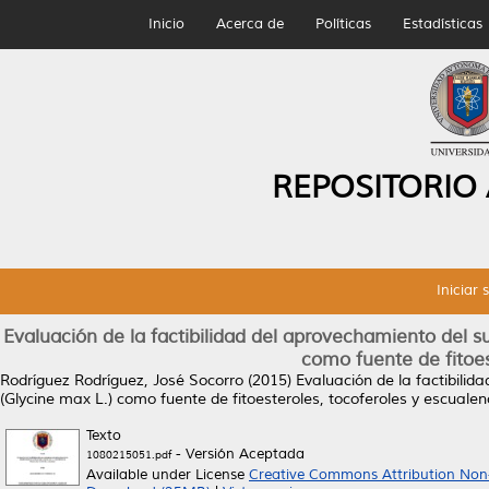
Inicio
Acerca de
Políticas
Estadísticas
REPOSITORIO
Iniciar 
Evaluación de la factibilidad del aprovechamiento del s
como fuente de fitoes
Rodríguez Rodríguez, José Socorro
(2015)
Evaluación de la factibili
(Glycine max L.) como fuente de fitoesteroles, tocoferoles y escualen
Texto
- Versión Aceptada
1080215051.pdf
Available under License
Creative Commons Attribution Non