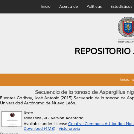
Inicio
Acerca de
Políticas
Estadísticas
REPOSITORIO
Iniciar 
Secuencia de la tanasa de Aspergillus ni
Fuentes Garibay, José Antonio
(2015)
Secuencia de la tanasa de Aspe
Universidad Autónoma de Nuevo León.
Texto
- Versión Aceptada
1080215053.pdf
Available under License
Creative Commons Attribution Non
Download (4MB)
|
Vista previa