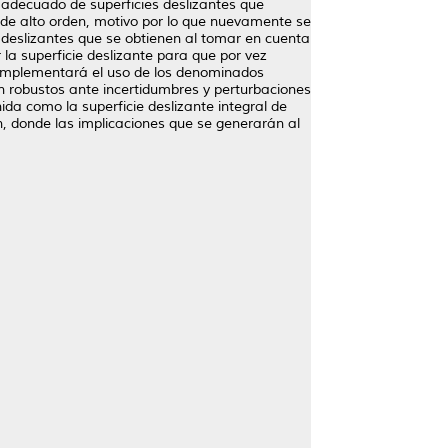
o adecuado de superficies deslizantes que
s de alto orden, motivo por lo que nuevamente se
 deslizantes que se obtienen al tomar en cuenta
la superficie deslizante para que por vez
e implementará el uso de los denominados
on robustos ante incertidumbres y perturbaciones
ida como la superficie deslizante integral de
en, donde las implicaciones que se generarán al