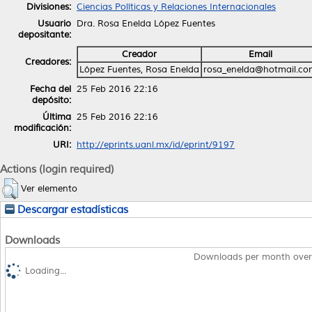
Divisiones:
Ciencias Políticas y Relaciones Internacionales
Usuario
Dra. Rosa Enelda López Fuentes
depositante:
Creador
Email
Creadores:
López Fuentes, Rosa Enelda
rosa_enelda@hotmail.co
Fecha del
25 Feb 2016 22:16
depósito:
Última
25 Feb 2016 22:16
modificación:
URI:
http://eprints.uanl.mx/id/eprint/9197
Actions (login required)
Ver elemento
Descargar estadísticas
Downloads
Downloads per month over
Loading...