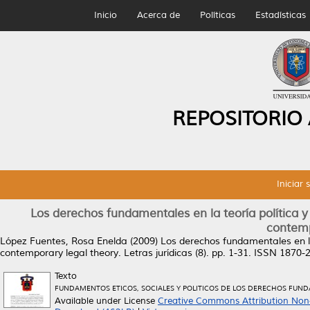
Inicio
Acerca de
Políticas
Estadísticas
REPOSITORIO
Iniciar 
Los derechos fundamentales en la teoría política y j
contemp
López Fuentes, Rosa Enelda
(2009)
Los derechos fundamentales en la t
contemporary legal theory.
Letras jurídicas (8). pp. 1-31. ISSN 1870-
Texto
FUNDAMENTOS ETICOS, SOCIALES Y POLITICOS DE LOS DERECHOS FUND
Available under License
Creative Commons Attribution Non