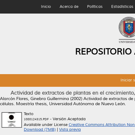
Inicio
Acerca de
Políticas
Estadísticas
REPOSITORIO
Iniciar 
Actividad de extractos de plantas en el crecimiento,
Alarcón Flores, Ginebra Guillermina
(2002)
Actividad de extractos de 
células.
Maestría thesis, Universidad Autónoma de Nuevo León.
Texto
- Versión Aceptada
1080124315.PDF
Available under License
Creative Commons Attribution Non
Download (7MB)
|
Vista previa