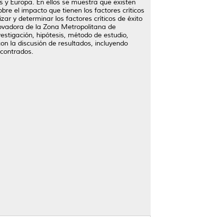
s y Europa. En ellos se muestra que existen
e el impacto que tienen los factores críticos
zar y determinar los factores críticos de éxito
novadora de la Zona Metropolitana de
estigación, hipótesis, método de estudio,
con la discusión de resultados, incluyendo
ncontrados.