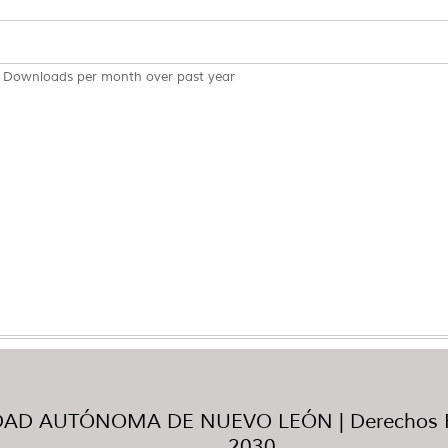
Downloads per month over past year
AD AUTÓNOMA DE NUEVO LEÓN | Derechos R
2030.