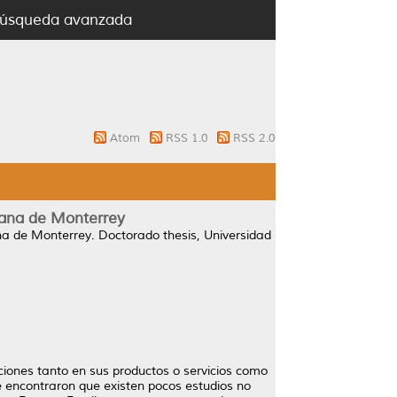
úsqueda avanzada
Atom
RSS 1.0
RSS 2.0
itana de Monterrey
ana de Monterrey.
Doctorado thesis, Universidad
ciones tanto en sus productos o servicios como
se encontraron que existen pocos estudios no