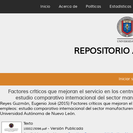
Inicio
Acerca de
Políticas
Estadísticas
REPOSITORIO
Iniciar 
Factores críticos que mejoran el servicio en los ce
estudio comparativo internacional del sector manu
Reyes Guzmán, Eugenio José
(2015)
Factores críticos que mejoran e
empleos: estudio comparativo internacional del sector manufacturero 
Universidad Autónoma de Nuevo León.
Texto
- Versión Publicada
1080215096.pdf