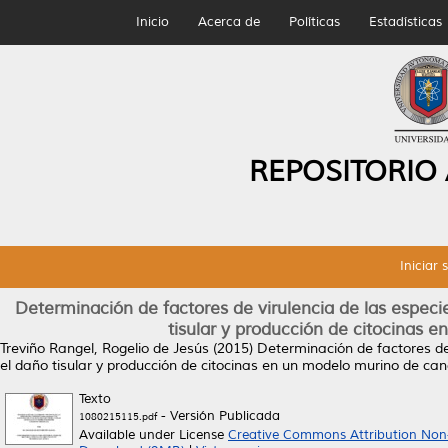
Inicio
Acerca de
Políticas
Estadísticas
REPOSITORIO
Iniciar 
Determinación de factores de virulencia de las especie
tisular y producción de citocinas 
Treviño Rangel, Rogelio de Jesús
(2015)
Determinación de factores de 
el daño tisular y producción de citocinas en un modelo murino de ca
Texto
- Versión Publicada
1080215115.pdf
Available under License
Creative Commons Attribution Non