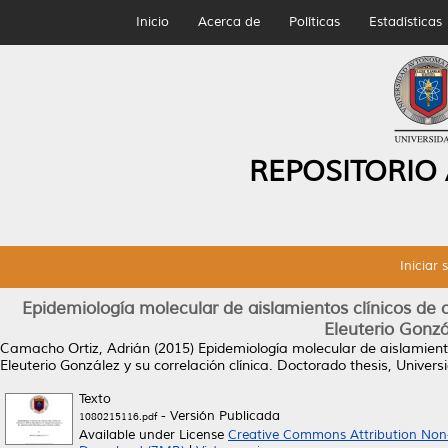
Inicio
Acerca de
Políticas
Estadísticas
REPOSITORIO
Iniciar 
Epidemiología molecular de aislamientos clínicos de clo
Eleuterio Gonzál
Camacho Ortiz, Adrián
(2015)
Epidemiología molecular de aislamientos
Eleuterio González y su correlación clínica.
Doctorado thesis, Univer
Texto
- Versión Publicada
1080215116.pdf
Available under License
Creative Commons Attribution Non