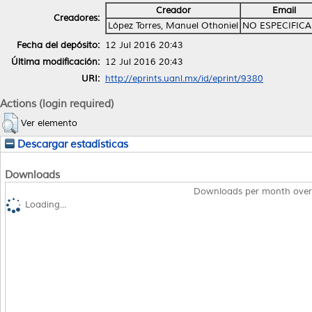
Creador
Email
Creadores:
López Torres, Manuel Othoniel
NO ESPECIFIC
Fecha del depósito:
12 Jul 2016 20:43
Última modificación:
12 Jul 2016 20:43
URI:
http://eprints.uanl.mx/id/eprint/9380
Actions (login required)
Ver elemento
Descargar estadísticas
Downloads
Downloads per month over
Loading...