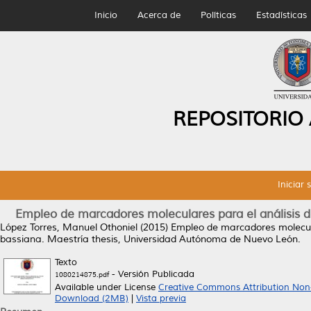
Inicio
Acerca de
Políticas
Estadísticas
REPOSITORIO
Iniciar 
Empleo de marcadores moleculares para el análisis d
López Torres, Manuel Othoniel
(2015)
Empleo de marcadores molecula
bassiana.
Maestría thesis, Universidad Autónoma de Nuevo León.
Texto
- Versión Publicada
1080214875.pdf
Available under License
Creative Commons Attribution Non
Download (2MB)
|
Vista previa