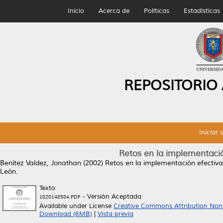
Inicio
Acerca de
Políticas
Estadísticas
REPOSITORIO
Iniciar 
Retos en la implementació
Benítez Valdez, Jonathan
(2002)
Retos en la implementación efectiva
León.
Texto
- Versión Aceptada
1020148584.PDF
Available under License
Creative Commons Attribution Non
Download (6MB)
|
Vista previa