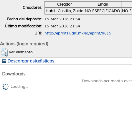
Creador
Email
Creadores:
Habib Castillo, Zaide
NO ESPECIFICADO
NO E
Fecha del depósito:
15 Mar 2016 21:54
Última modificación:
15 Mar 2016 21:54
URI:
http://eprints.uanl.mx/id/eprint/9615
Actions (login required)
Ver elemento
Descargar estadísticas
Downloads
Downloads per month over
Loading...