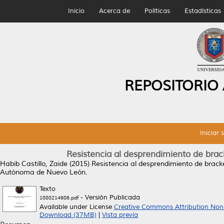
Inicio
Acerca de
Políticas
Estadísticas
REPOSITORIO
Iniciar 
Resistencia al desprendimiento de brac
Habib Castillo, Zaide
(2015)
Resistencia al desprendimiento de bracke
Autónoma de Nuevo León.
Texto
- Versión Publicada
1080214986.pdf
Available under License
Creative Commons Attribution Non
Download (37MB)
|
Vista previa