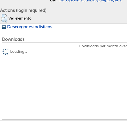
URI:
http://eprints.uanl.mx/id/eprint/962
Actions (login required)
Ver elemento
Descargar estadísticas
Downloads
Downloads per month over
Loading...