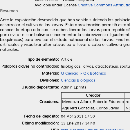
Available under License
Creative Commons Attributi
Resumen
Ante la explotación desmedida que han venido sufriendo las poblacio
desarrollar el cultivo de las larvas. Esta aproximación permitió establ
conocer la etapa a la cual se deben liberar las larvas para repoblac
para evitar el canibalismo e incrementar la sobrevivencia. Igualmente
bioquímicos) para evaluar el estado nutricional de las larvas. Finalm
artificiales y visualizar alternativas para llevar a cabo el cultivo a 
naturales.
Tipo de elemento:
Article
Palabras claves no controlados:
fisiologicas, larvas, atractosteus, spatu
Materias:
Q Ciencia > QK Botánica
Divisiones:
Ciencias Biológicas
Usuario depositante:
Admin Eprints
Creador
Creadores:
Mendoza Alfaro, Roberto Eduardo
ro
Aguilera González, Carlos Javier
N
Fecha del depósito:
04 Abr 2011 17:50
Última modificación:
13 Ene 2017 14:40