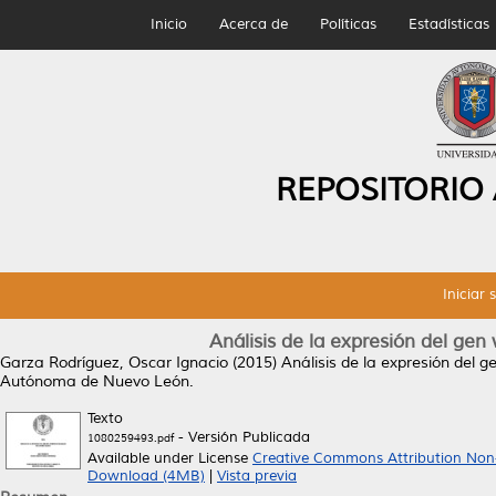
Inicio
Acerca de
Políticas
Estadísticas
REPOSITORIO
Iniciar 
Análisis de la expresión del ge
Garza Rodríguez, Oscar Ignacio
(2015)
Análisis de la expresión del
Autónoma de Nuevo León.
Texto
- Versión Publicada
1080259493.pdf
Available under License
Creative Commons Attribution Non
Download (4MB)
|
Vista previa