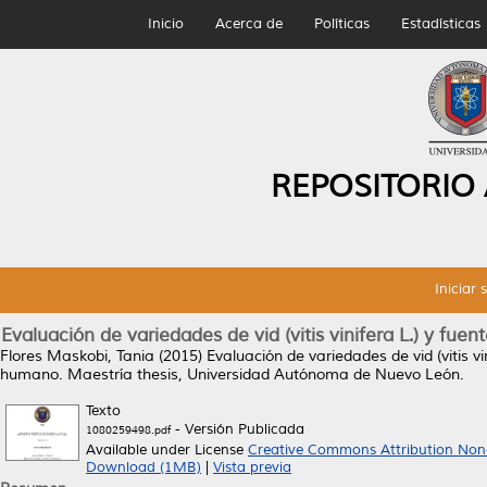
Inicio
Acerca de
Políticas
Estadísticas
REPOSITORIO
Iniciar 
Evaluación de variedades de vid (vitis vinifera L.) y fu
Flores Maskobi, Tania
(2015)
Evaluación de variedades de vid (vitis v
humano.
Maestría thesis, Universidad Autónoma de Nuevo León.
Texto
- Versión Publicada
1080259498.pdf
Available under License
Creative Commons Attribution Non
Download (1MB)
|
Vista previa