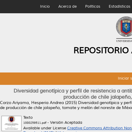
Inicio
Acerca de
Políticas
Estadísticas
REPOSITORIO
Iniciar 
Diversidad genotípica y perfil de resistencia a ant
producción de chile jalapeño
Corzo Ariyama, Hesperia Andrea
(2015)
Diversidad genotípica y perf
de producción de chile jalapeño, tomate y melón del noreste de Méxi
Texto
- Versión Aceptada
1080259511.pdf
Available under License
Creative Commons Attribution Non