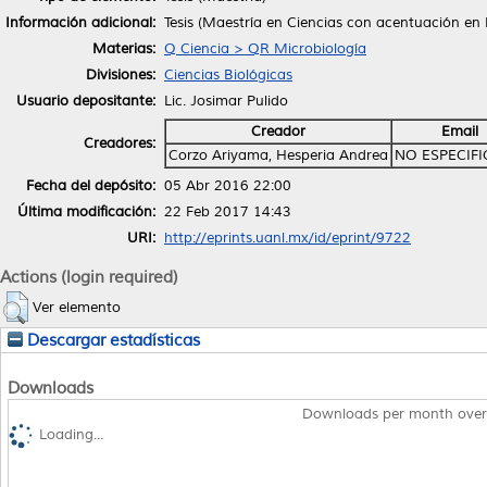
Información adicional:
Tesis (Maestría en Ciencias con acentuación en
Materias:
Q Ciencia > QR Microbiología
Divisiones:
Ciencias Biológicas
Usuario depositante:
Lic. Josimar Pulido
Creador
Email
Creadores:
Corzo Ariyama, Hesperia Andrea
NO ESPECIF
Fecha del depósito:
05 Abr 2016 22:00
Última modificación:
22 Feb 2017 14:43
URI:
http://eprints.uanl.mx/id/eprint/9722
Actions (login required)
Ver elemento
Descargar estadísticas
Downloads
Downloads per month over
Loading...