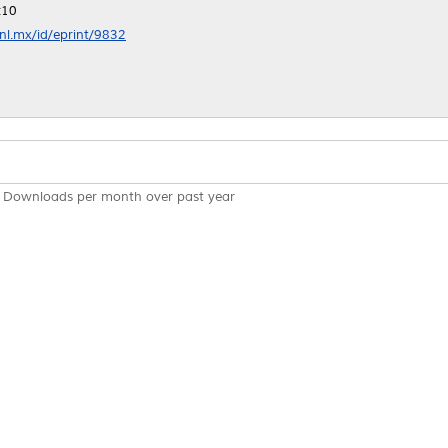
:10
anl.mx/id/eprint/9832
Downloads per month over past year