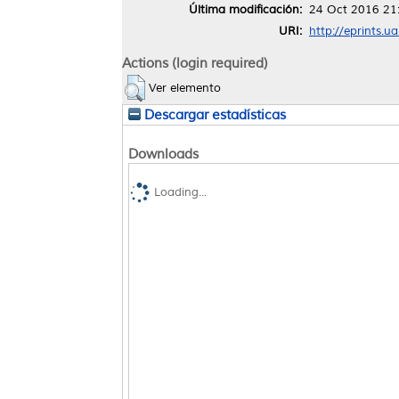
Última modificación:
24 Oct 2016 21
URI:
http://eprints.u
Actions (login required)
Ver elemento
Descargar estadísticas
Downloads
Loading...