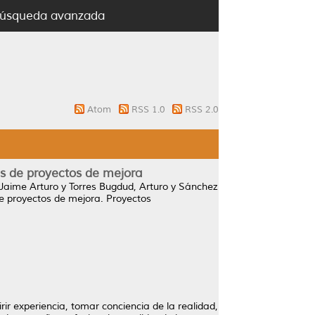
úsqueda avanzada
Atom
RSS 1.0
RSS 2.0
s de proyectos de mejora
, Jaime Arturo
y
Torres Bugdud, Arturo
y
Sánchez
e proyectos de mejora.
Proyectos
rir experiencia, tomar conciencia de la realidad,