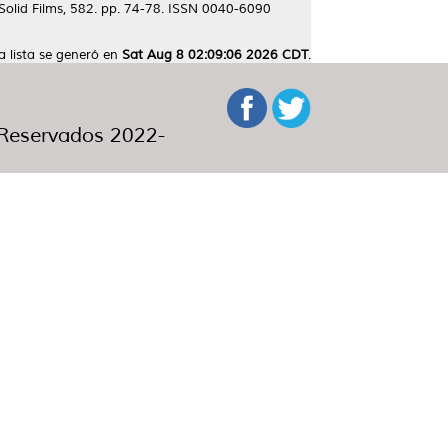
Solid Films, 582. pp. 74-78. ISSN 0040-6090
a lista se generó en
Sat Aug 8 02:09:06 2026 CDT
.
eservados 2022-