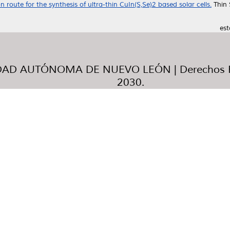
 route for the synthesis of ultra-thin CuIn(S,Se)2 based solar cells.
Thin 
est
AD AUTÓNOMA DE NUEVO LEÓN | Derechos R
2030.