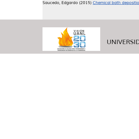
Saucedo, Edgardo
(2015)
Chemical bath deposition
UNIVERSID