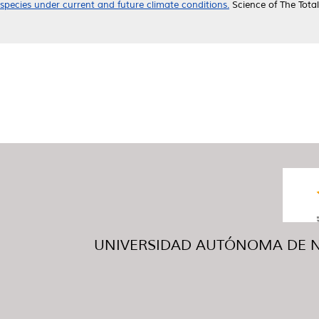
species under current and future climate conditions.
Science of The Tota
UNIVERSIDAD AUTÓNOMA DE NUE