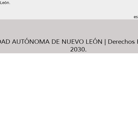
León.
es
AD AUTÓNOMA DE NUEVO LEÓN | Derechos R
2030.