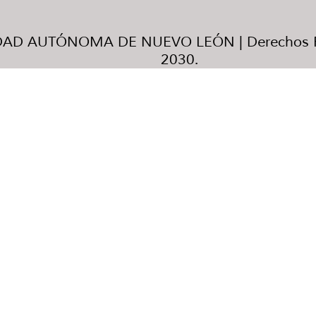
AD AUTÓNOMA DE NUEVO LEÓN | Derechos R
2030.