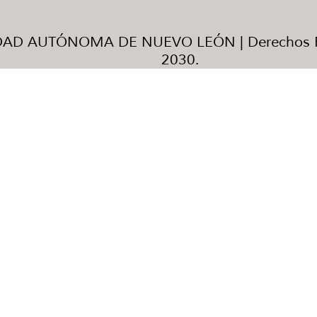
AD AUTÓNOMA DE NUEVO LEÓN | Derechos R
2030.