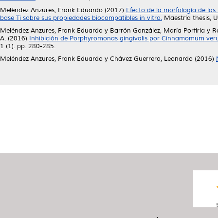
Meléndez Anzures, Frank Eduardo
(2017)
Efecto de la morfología de la
base Ti sobre sus propiedades biocompatibles in vitro.
Maestría thesis, 
Meléndez Anzures, Frank Eduardo
y
Barrón González, María Porfiria
y
R
A.
(2016)
Inhibición de Porphyromonas gingivalis por Cinnamomum veru
1 (1). pp. 280-285.
Meléndez Anzures, Frank Eduardo
y
Chávez Guerrero, Leonardo
(2016)