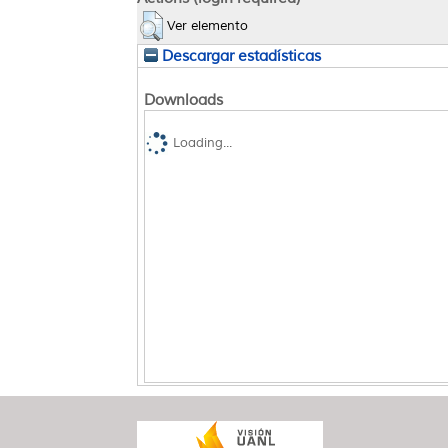
Ver elemento
Descargar estadísticas
Downloads
Loading...