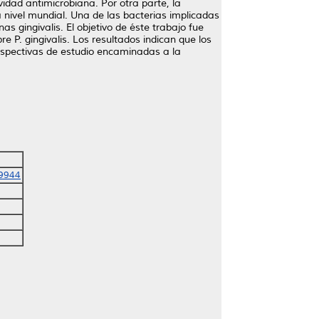
dad antimicrobiana. Por otra parte, la
 nivel mundial. Una de las bacterias implicadas
s gingivalis. El objetivo de éste trabajo fue
P. gingivalis. Los resultados indican que los
perspectivas de estudio encaminadas a la
-9944