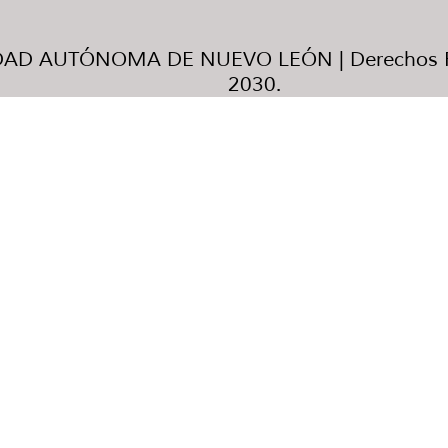
AD AUTÓNOMA DE NUEVO LEÓN | Derechos R
2030.