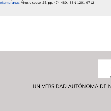
okamuranus.
Virus disease, 25. pp. 474-480. ISSN 1201-9712
UNIVERSIDAD AUTÓNOMA DE NUE