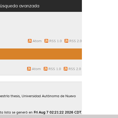
úsqueda avanzada
Atom
RSS 1.0
RSS 2.0
Atom
RSS 1.0
RSS 2.0
stría thesis, Universidad Autónoma de Nuevo
ta lista se generó en
Fri Aug 7 02:21:22 2026 CDT
.