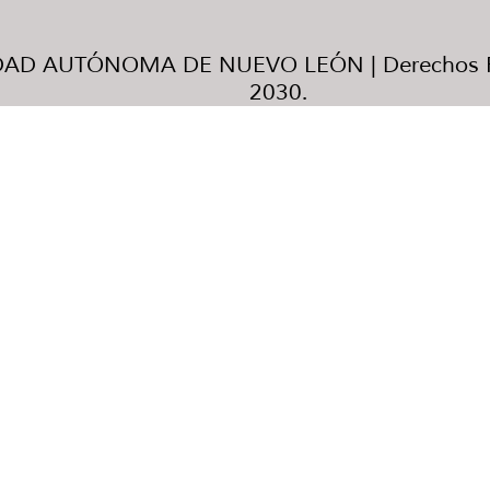
AD AUTÓNOMA DE NUEVO LEÓN | Derechos R
2030.