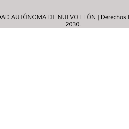
AD AUTÓNOMA DE NUEVO LEÓN | Derechos R
2030.