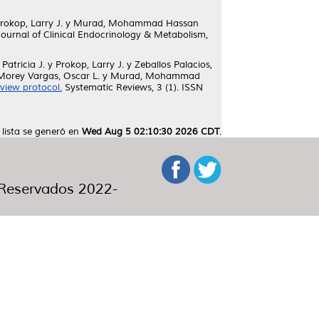
rokop, Larry J.
y
Murad, Mohammad Hassan
ournal of Clinical Endocrinology & Metabolism,
 Patricia J.
y
Prokop, Larry J.
y
Zeballos Palacios,
Morey Vargas, Oscar L.
y
Murad, Mohammad
eview protocol.
Systematic Reviews, 3 (1). ISSN
 lista se generó en
Wed Aug 5 02:10:30 2026 CDT
.
eservados 2022-