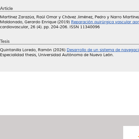
Article
Martínez Zarazúa, Raúl Omar
y
Chávez Jiménez, Pedro
y
Narro Martíne
Maldonado, Gerardo Enrique
(2019)
Reparación quirúrgica vascular aor
cardiovascular, 26 (4). pp. 204-206. ISSN 11340096
Tesis
Quintanilla Loredo, Ramón
(2026)
Desarrollo de un sistema de navegació
Especialidad thesis, Universidad Autónoma de Nuevo León.