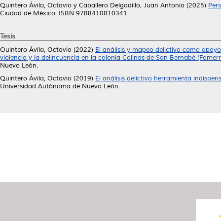
Quintero Ávila, Octavio
y
Caballero Delgadillo, Juan Antonio
(2025)
Pers
Ciudad de México. ISBN 9788410810341
Tesis
Quintero Ávila, Octavio
(2022)
El análisis y mapeo delictivo como apoyo 
violencia y la delincuencia en la colonia Colinas de San Bernabé (Fome
Nuevo León.
Quintero Ávila, Octavio
(2019)
El análisis delictivo herramienta indispe
Universidad Autónoma de Nuevo León.