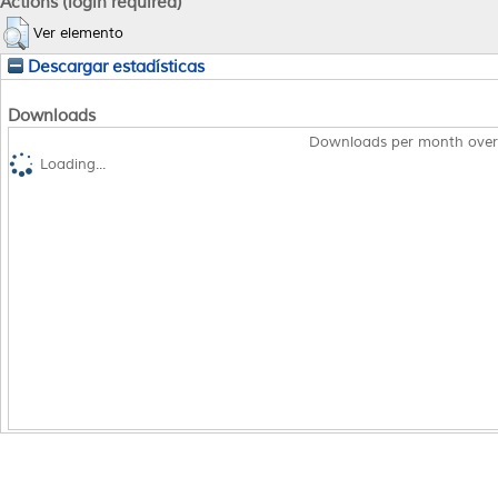
Actions (login required)
Ver elemento
Descargar estadísticas
Downloads
Downloads per month over
Loading...