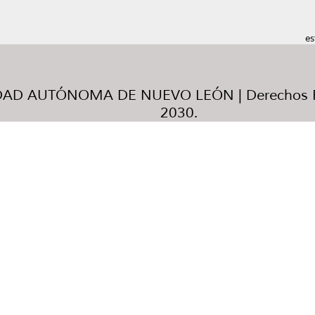
es
AD AUTÓNOMA DE NUEVO LEÓN | Derechos R
2030.