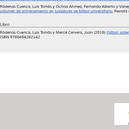
Ródenas Cuenca, Luis Tomás
y
Ochoa Ahmed, Fernando Alberto
y
Vaneg
volumen de entrenamiento en jugadores de fútbol universitario.
Revista 
Libro
Ródenas Cuenca, Luis Tomás
y
Mercé Cervera, Juan
(2018)
Fútbol: siste
ISBN 9788494262142